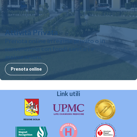
Attività Privata
Prenota online in regime privato o in
convenzione con fondi sanitari e
assicurazioni.
Prenota online
Link utili