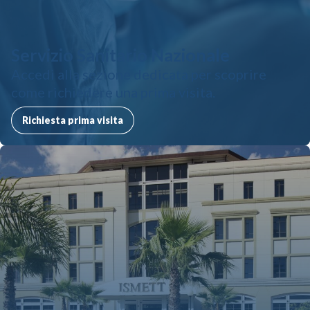
Servizio Sanitario Nazionale
Accedi alla sezione dedicata per scoprire
come richiedere una prima visita.
Richiesta prima visita