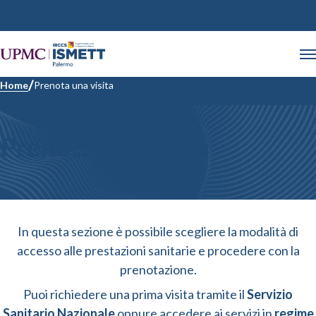
Home
Prenota una visita
Prenota una visita
In questa sezione è possibile scegliere la modalità di
accesso alle prestazioni sanitarie e procedere con la
prenotazione.
Puoi richiedere una prima visita tramite il
Servizio
Sanitario Nazionale
oppure accedere ai servizi in
regime