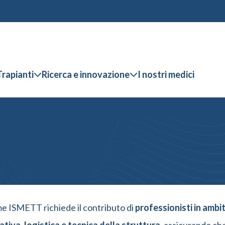
Trapianti
Ricerca e innovazione
I nostri medici
re professioni
ome ISMETT richiede il contributo di
professionisti in ambit