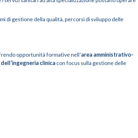
 i servizi sanitari ad alta specializzazione possano operare
i di gestione della qualità, percorsi di sviluppo delle
ffrendo opportunità formative nell’
area amministrativo-
 dell’ingegneria clinica
con focus sulla gestione delle