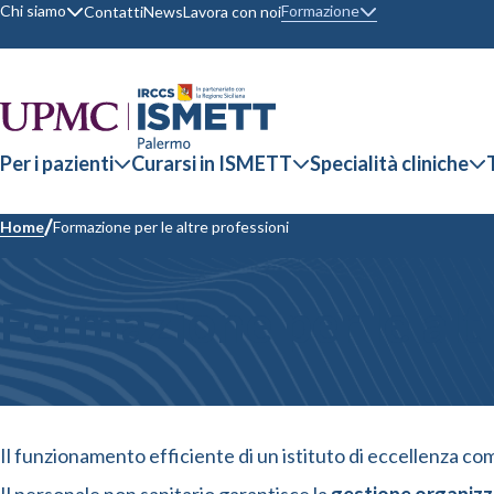
Formazione
Chi siamo
Contatti
News
Lavora con noi
Per i pazienti
Curarsi in ISMETT
Specialità cliniche
Home
Formazione per le altre professioni
Formazione per le alt
Il funzionamento efficiente di un istituto di eccellenza c