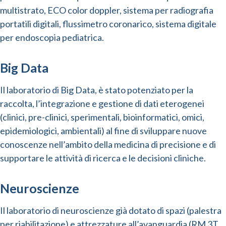
multistrato, ECO color doppler, sistema per radiografia
portatili digitali, flussimetro coronarico, sistema digitale
per endoscopia pediatrica.
Big Data
Il laboratorio di Big Data, è stato potenziato per la
raccolta, l’integrazione e gestione di dati eterogenei
(clinici, pre-clinici, sperimentali, bioinformatici, omici,
epidemiologici, ambientali) al fine di sviluppare nuove
conoscenze nell’ambito della medicina di precisione e di
supportare le attività di ricerca e le decisioni cliniche.
Neuroscienze
Il laboratorio di neuroscienze già dotato di spazi (palestra
per riabilitazione) e attrezzature all’avanguardia (RM 3T,