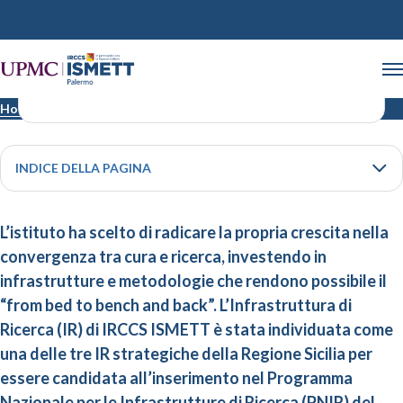
Infrastrutture di ricerca
Home
Infrastrutture di ricerca
INDICE DELLA PAGINA
L’istituto ha scelto di radicare la propria crescita nella
convergenza tra cura e ricerca, investendo in
infrastrutture e metodologie che rendono possibile il
“from bed to bench and back”. L’Infrastruttura di
Ricerca (IR) di IRCCS ISMETT è stata individuata come
una delle tre IR strategiche della Regione Sicilia per
essere candidata all’inserimento nel Programma
Nazionale per le Infrastrutture di Ricerca (PNIR) del