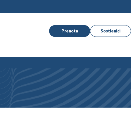
Prenota
Sostienici