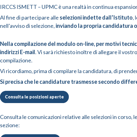
IRCCS ISMETT – UPMC è una realtà in continua espansione e 
Al fine di partecipare alle
selezioni indette dall’Istituto
,
nell’avviso di selezione,
inviando la propria candidatura o
Nella compilazione del modulo on-line, per motivi tecnici
indirizzi E-mail
. Vi sarà richiesto inoltre di allegare il vo
compilazione.
Vi ricordiamo, prima di compilare la candidatura, di prender
Si precisa che le candidature trasmesse secondo differe
Consulta le posizioni aperte
Consulta le comunicazioni relative alle selezioni in corso, 
sezione: