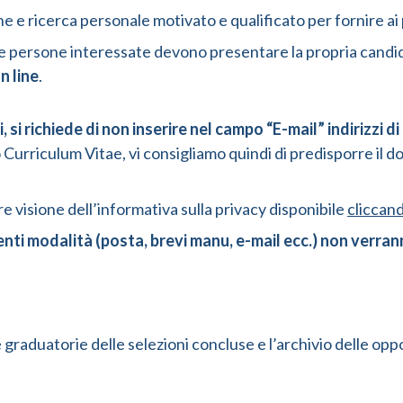
ricerca personale motivato e qualificato per fornire ai paz
 le persone interessate devono presentare la propria candi
n line
.
, si richiede di non inserire nel campo “E-mail” indirizzi
stro Curriculum Vitae, vi consigliamo quindi di predisporre il
e visione dell’informativa sulla privacy disponibile
cliccan
nti modalità (posta, brevi manu, e-mail ecc.) non verran
le graduatorie delle selezioni concluse e l’archivio delle o