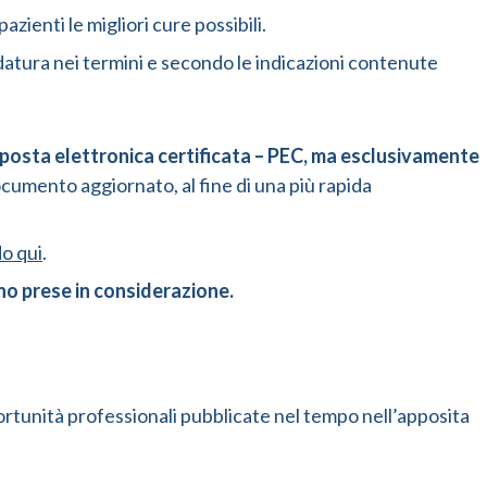
ienti le migliori cure possibili.
datura nei termini e secondo le indicazioni contenute
 di posta elettronica certificata – PEC, ma esclusivamente
 documento aggiornato, al fine di una più rapida
do qui
.
no prese in considerazione.
pportunità professionali pubblicate nel tempo nell’apposita