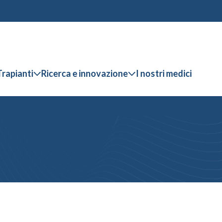
Trapianti
Ricerca e innovazione
I nostri medici