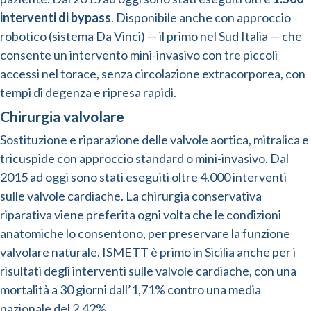
interventi di bypass
. Disponibile anche con approccio
robotico (sistema Da Vinci) — il primo nel Sud Italia — che
consente un intervento mini-invasivo con tre piccoli
accessi nel torace, senza circolazione extracorporea, con
tempi di degenza e ripresa rapidi.
Chirurgia valvolare
Sostituzione e riparazione delle valvole aortica, mitralica e
tricuspide con approccio standard o mini-invasivo. Dal
2015 ad oggi sono stati eseguiti oltre 4.000 interventi
sulle valvole cardiache. La chirurgia conservativa
riparativa viene preferita ogni volta che le condizioni
anatomiche lo consentono, per preservare la funzione
valvolare naturale. ISMETT è primo in Sicilia anche per i
risultati degli interventi sulle valvole cardiache, con una
mortalità a 30 giorni dall’1,71% contro una media
nazionale del 2,42%.