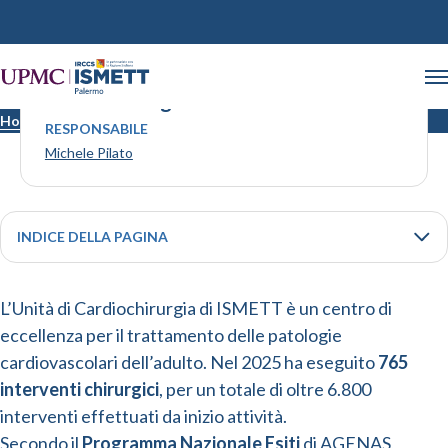
Cardiochirurgia
Home
Cardiochirurgia
RESPONSABILE
Michele Pilato
INDICE DELLA PAGINA
L’Unità di Cardiochirurgia di ISMETT è un centro di
eccellenza per il trattamento delle patologie
cardiovascolari dell’adulto. Nel 2025 ha eseguito
765
interventi chirurgici
, per un totale di oltre 6.800
interventi effettuati da inizio attività.
Secondo il
Programma Nazionale Esiti
di AGENAS,