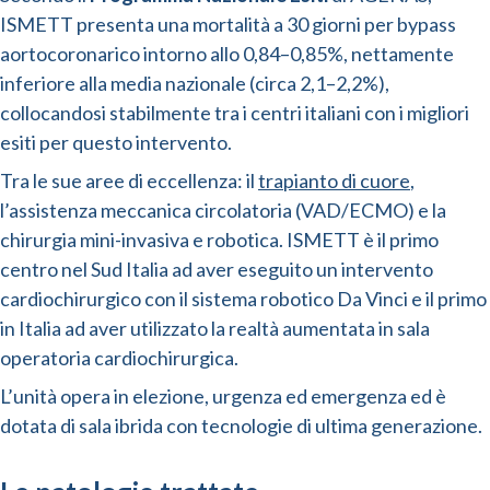
ISMETT presenta una mortalità a 30 giorni per bypass
aortocoronarico intorno allo 0,84–0,85%, nettamente
inferiore alla media nazionale (circa 2,1–2,2%),
collocandosi stabilmente tra i centri italiani con i migliori
esiti per questo intervento.
Tra le sue aree di eccellenza: il
trapianto di cuore
,
l’assistenza meccanica circolatoria (VAD/ECMO) e la
chirurgia mini-invasiva e robotica. ISMETT è il primo
centro nel Sud Italia ad aver eseguito un intervento
cardiochirurgico con il sistema robotico Da Vinci e il primo
in Italia ad aver utilizzato la realtà aumentata in sala
operatoria cardiochirurgica.
L’unità opera in elezione, urgenza ed emergenza ed è
dotata di sala ibrida con tecnologie di ultima generazione.