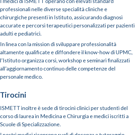
I medici di ISMETT operano con elevati standard
professionali nelle diverse specialità cliniche e
chirurgiche presenti in Istituto, assicurando diagnosi
accurate e percorsi terapeutici personalizzati per pazienti
adulti e pediatrici.
In linea con la mission di sviluppare professionalità
altamente qualificate e diffondere il know-how di UPMC,
l’Istituto organizza corsi, workshop e seminari finalizzati
all’aggiornamento continuo delle competenze del
personale medico.
Tirocini
ISMETT inoltre è sede di tirocini clinici per studenti del
corso di laurea in Medicina e Chirurgia e medici iscritti a
Scuole di Specializzazione.
I nostri medici ricoprono ruoli di docenza e tutoraggio,