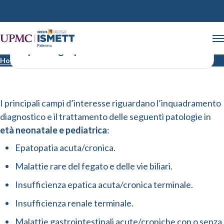
Epatologia pediatrica
Home
Epatologia pediatrica
I principali campi d’interesse riguardano l’inquadramento
diagnostico e il trattamento delle seguenti patologie in
età neonatale e pediatrica
:
Epatopatia acuta/cronica.
Malattie rare del fegato e delle vie biliari.
Insufficienza epatica acuta/cronica terminale.
Insufficienza renale terminale.
Malattie gastrointestinali acute/croniche con o senza