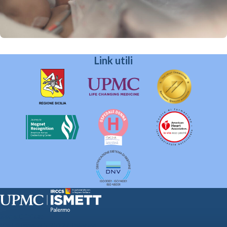
Link utili
Sede Clinica:
Via E. Tricomi 5 90127 Palermo