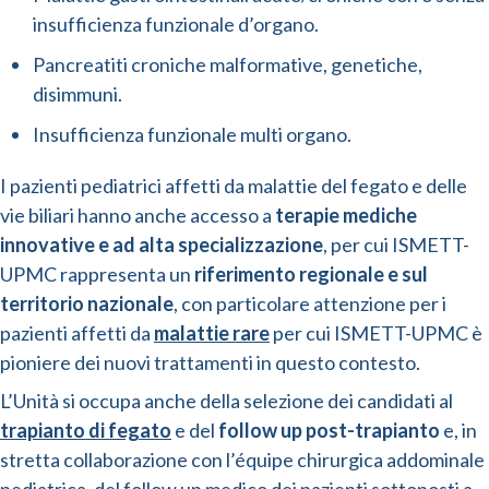
insufficienza funzionale d’organo.
Pancreatiti croniche malformative, genetiche,
disimmuni.
Insufficienza funzionale multi organo.
I pazienti pediatrici affetti da malattie del fegato e delle
vie biliari hanno anche accesso a
terapie mediche
innovative e ad alta specializzazione
, per cui ISMETT-
UPMC rappresenta un
riferimento regionale e sul
territorio nazionale
, con particolare attenzione per i
pazienti affetti da
malattie rare
per cui ISMETT-UPMC è
pioniere dei nuovi trattamenti in questo contesto.
L’Unità si occupa anche della selezione dei candidati al
trapianto di fegato
e del
follow up post-trapianto
e, in
stretta collaborazione con l’équipe chirurgica addominale