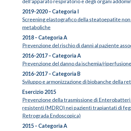
dell’apparato respiratorio e degli organi addomin
2019-2020 – Categoria I
Screening elastografico della steatoepatite non
metaboliche
2018 – Categoria A
Prevenzione del rischio di danni al paziente assoc
2016-2017 – Categoria A
Prevenzione del danno da ischemia/riperfusione
2016-2017 – Categoria B
Sviluppo e armonizzazione di biobanche della ret
Esercizio 2015
Prevenzione della trasmissione di Enterobatteri 
resistenti (MDRO) nei pazienti trapiantati di f
Retrograda Endoscopica)
2015 – Categoria A