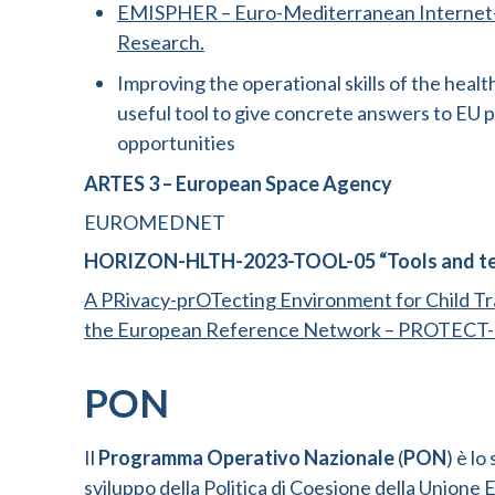
EMISPHER – Euro-Mediterranean Internet-Sa
Research.
Improving the operational skills of the hea
useful tool to give concrete answers to EU p
opportunities
ARTES 3 – European Space Agency
EUROMEDNET
HORIZON-HLTH-2023-TOOL-05 “Tools and tech
A PRivacy-prOTecting Environment for Child Tra
the European Reference Network – PROTECT
PON
Il
Programma Operativo Nazionale
(
PON
) è lo
sviluppo della Politica di Coesione della Unione E