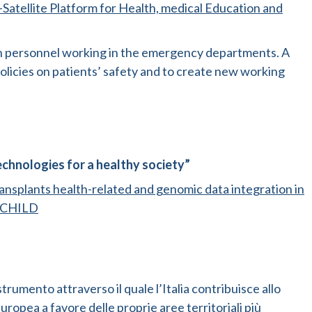
tellite Platform for Health, medical Education and
lth personnel working in the emergency departments. A
olicies on patients’ safety and to create new working
nologies for a healthy society”
nsplants health-related and genomic data integration in
-CHILD
 strumento attraverso il quale l’Italia contribuisce allo
uropea a favore delle proprie aree territoriali più