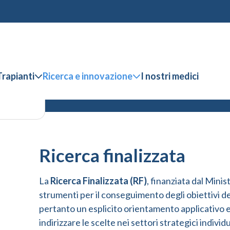
Trapianti
Ricerca e innovazione
I nostri medici
Ricerca finalizzata
La
Ricerca Finalizzata (RF)
, finanziata dal Minis
strumenti per il conseguimento degli obiettivi del
pertanto un esplicito orientamento applicativo e 
indirizzare le scelte nei settori strategici individ