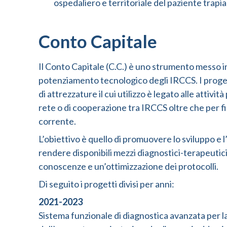
ospedaliero e territoriale del paziente tra
Conto Capitale
Il Conto Capitale (C.C.) è uno strumento messo in 
potenziamento tecnologico degli IRCCS. I proge
di attrezzature il cui utilizzo è legato alle attività
rete o di cooperazione tra IRCCS oltre che per fin
corrente.
L’obiettivo è quello di promuovere lo sviluppo e 
rendere disponibili mezzi diagnostici-terapeuti
conoscenze e un’ottimizzazione dei protocolli.
Di seguito i progetti divisi per anni:
2021-2023
Sistema funzionale di diagnostica avanzata per la