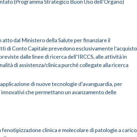
piantato (Programma Strategico Buon Uso dell’Organo)
atto dal Ministero della Salute per finanziare il
tti di Conto Capitale prevedono esclusivamente l’acquisto
 previste dalle linee di ricerca dell’IRCCS, alle attività in
alità di assistenza/clinica purché collegate alla ricerca
l’applicazione di nuove tecnologie d’avanguardia, per
ci innovativi che permettano un avanzamento delle
 fenotipizzazione clinica e molecolare di patologie a carico