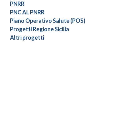
PNRR
PNC AL PNRR
Piano Operativo Salute (POS)
Progetti Regione Sicilia
Altri progetti