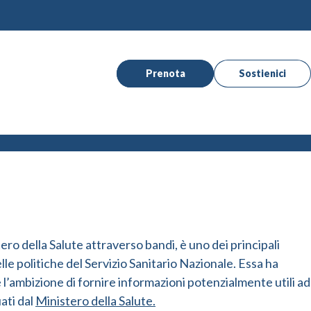
Prenota
Sostienici
tero della Salute attraverso bandi, è uno dei principali
le politiche del Servizio Sanitario Nazionale. Essa ha
l’ambizione di fornire informazioni potenzialmente utili ad
uati dal
Ministero della Salute.