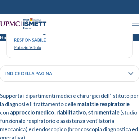
Pneumologia
Home
Pneumologia
RESPONSABILE
Patrizio Vitulo
INDICE DELLA PAGINA
Supporta i dipartimenti medici e chirurgici dell’Istituto per
la diagnosi e il trattamento delle
malattie respiratorie
con
approccio medico, riabilitativo, strumentale
(studio
funzionale respiratorio e assistenza ventilatoria
meccanica) ed endoscopico (broncoscopia diagnostica ed
operativa).