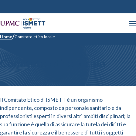
Home
Comitato etico locale
Comitato etico locale
Il Comitato Etico di ISMETT è un organismo
indipendente, composto da personale sanitario e da
professionisti esperti in diversi altri ambiti disciplinari; la
sua funzione è quella di assicurare la tutela dei diritti e
garantire la sicurezza e il benessere di tutti i soggetti