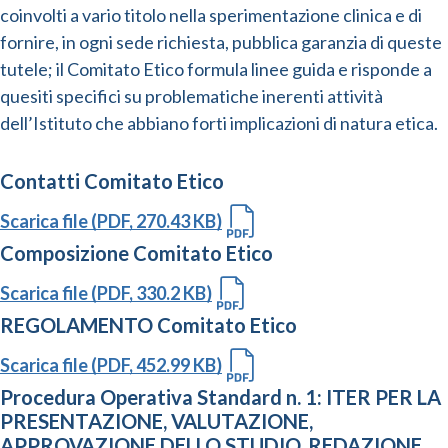
coinvolti a vario titolo nella sperimentazione clinica e di
fornire, in ogni sede richiesta, pubblica garanzia di queste
tutele; il Comitato Etico formula linee guida e risponde a
quesiti specifici su problematiche inerenti attività
dell’Istituto che abbiano forti implicazioni di natura etica.
Contatti Comitato Etico
Scarica file (PDF, 270.43 KB)
Composizione Comitato Etico
Scarica file (PDF, 330.2 KB)
REGOLAMENTO Comitato Etico
Scarica file (PDF, 452.99 KB)
Procedura Operativa Standard n. 1: ITER PER LA
PRESENTAZIONE, VALUTAZIONE,
APPROVAZIONE DELLO STUDIO, REDAZIONE