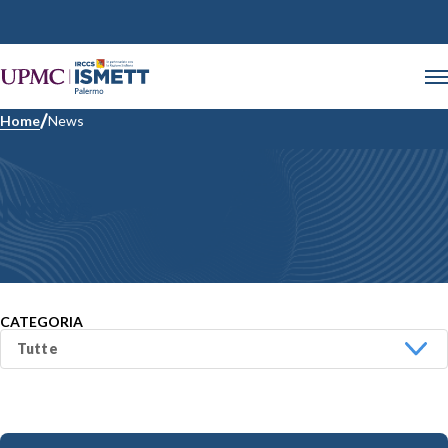
Home
News
News
CATEGORIA