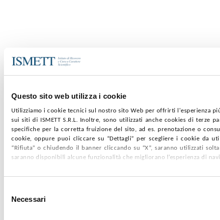
Questo sito web utilizza i cookie
Utilizziamo i cookie tecnici sul nostro sito Web per offrirti l'esperienza p
sui siti di ISMETT S.R.L. Inoltre, sono utilizzati anche cookies di terze p
specifiche per la corretta fruizione del sito, ad es. prenotazione o consul
cookie, oppure puoi cliccare su “Dettagli” per scegliere i cookie da uti
“Rifiuta” o chiudendo il banner cliccando su “X”, saranno utilizzati sol
saranno disponibili alcune funzionalità che migliorano l’esperienza di nav
Selezione
Necessari
del
consenso