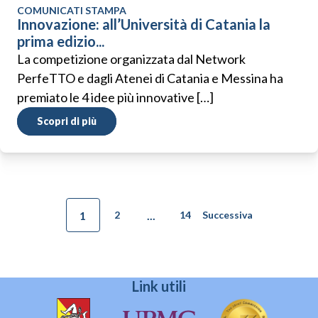
COMUNICATI STAMPA
Innovazione: all’Università di Catania la
prima edizio...
La competizione organizzata dal Network
PerfeTTO e dagli Atenei di Catania e Messina ha
premiato le 4 idee più innovative […]
Scopri di più
1
...
2
14
Successiva
Link utili