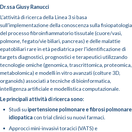
Dr.ssa Giusy Ranucci
L’attività di ricerca della Linea 3 si basa
sull’implementazione della conoscenza sulla fisiopatologia
del processo fibroinfiammatorio tissutale (cuore/vasi,
polmone, fegato/vie biliari, pancreas) e delle malattie
epatobiliari rare in età pediatrica per l’identificazione di
targets diagnostici, prognostici e terapeutici utilizzando
tecnologie omiche (genomica, trascrittomica, proteomica,
metabolomica) e modelli in vitro avanzati (colture 3D,
organoids) associati a tecniche di bioinformatica,
intelligenza artificiale e modellistica computazionale.
Le principali attività di ricerca sono:
Studi su
ipertensione polmonare e fibrosi polmonare
idiopatica
con trial clinici su nuovi farmaci.
Approcci mini-invasivi toracici (VATS) e