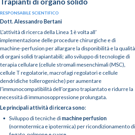
Trapianti di organo solido
RESPONSABILE SCIENTIFICO
Dott. Alessandro Bertani
L’attività di ricerca della Linea 1 è volta all’
implementazione delle procedure chirurgiche e di
machine-perfusion per allargare la disponibilità e la qualità
di organi solidi trapiantabili; allo sviluppo di tecnologie di
terapia cellulare (cellule stromali mesenchimali (MSC),
cellule T regolatorie, macrofagi regolatori e cellule
dendridiche tollerogeniche) per aumentare
l’immunocompatibilità dell’organo trapiantato e ridurre la
necessità di immunosoppressione prolungata.
Le principali attività di ricerca sono:
Sviluppo di tecniche di
machine perfusion
(normotermica e ipotermica) per ricondizionamento di
fegato, polmone e cuore.