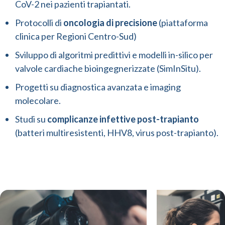
CoV-2 nei pazienti trapiantati.
Protocolli di
oncologia di precisione
(piattaforma
clinica per Regioni Centro-Sud)
Sviluppo di algoritmi predittivi e modelli in-silico per
valvole cardiache bioingegnerizzate (SimInSitu).
Progetti su diagnostica avanzata e imaging
molecolare.
Studi su
complicanze infettive post-trapianto
(batteri multiresistenti, HHV8, virus post-trapianto).