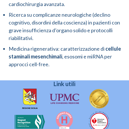
cardiochirurgia avanzata.
Ricerca su complicanze neurologiche (declino
cognitivo, disordini della coscienza) in pazienti con
grave insufficienza d’organo solido e protocolli
riabilitativi.
Medicina rigenerativa: caratterizzazione di
cellule
staminali mesenchimali
, esosomi e miRNA per
approcci cell-free.
Link utili