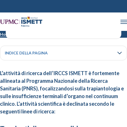
Linee di ricerca
Home
Linee di ricerca
INDICE DELLA PAGINA
L’attività di ricerca dell’IRCCS ISMETT è fortemente
allineata al Programma Nazionale della Ricerca
Sanitaria (PNRS), focalizzandosi sulla trapiantologia e
sulle insufficienze terminali d’organo nel continuum
clinico. L’attività scientifica è declinata secondo le
seguenti linee di ricerca: