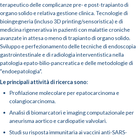
terapeutico delle complicanze pre- e post-trapianto di
organo solido e relativa gestione clinica. Tecnologie di
bioingegneria (incluso 3D printing/sensoristica) e di
medicina rigenerativa in pazienti con malattie croniche
avanzate in attesa o meno di trapianto di organo solido.
Sviluppo e perfezionamento delle tecniche di endoscopia
gastrointestinale e di radiologia interventistica nella
patologia epato-bilio-pancreatica e delle metodologie di
“endoepatologia”.
Le principali attività di ricerca sono:
Profilazione molecolare per epatocarcinoma e
colangiocarcinoma.
Analisi di biomarcatori e imaging computazionale per
aneurisma aortico e cardiopatie valvolari.
Studi su risposta immunitaria ai vaccini anti-SARS-