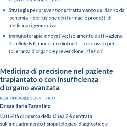
Strategie per prevenzione/trattamento del danno da
ischemia-riperfusione con farmaci e prodotti di
medicina rigenerativa.
Immunoterapie innovative: isolamento e attivazione
di cellule NK, monociti e linfociti T citotossici per
tolleranza d’organo e prevenzione infezioni.
Medicina di precisione nel paziente
trapiantato o con insufficienza
d’organo avanzata.
RESPONSABILE SCIENTIFICO
Dr.ssa Ilaria Tarantino
L’attività di ricerca della Linea 2 è centrata
sull’inquadramento fisiopatologico, diagnostico e