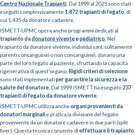
Centro Nazionale Trapianti
. Dal 1999 al 2025 sono stati
eseguiti complessivamente
1.872 trapianti di fegato
, di
cui 1.435 da donatore cadavere.
ISMETT-UPMC opera anche programmi dedicati al
trapianto da
donatore vivente
e
pediatrico
. Nel
trapianto da donatore vivente, individui sani, solitamente
parenti consanguinei o non consanguinei, donano una
parte del loro fegato al paziente, sfruttando la capacità
rigenerativa di quest’organo.
Rigidi criteri di selezione
sono stati implementati
per garantire la sicurezza e la
salute del donatore
. Dal 1999 ISMETT ha eseguito
237
trapianti di fegato da donatore vivente
.
ISMETT-UPMC utilizza anche
organi provenienti da
donatori marginali
e pratica la divisione del fegato
proveniente da un donatore cadavere in due parti (split
liver). Questa tecnica consente di
effettuare il trapianto