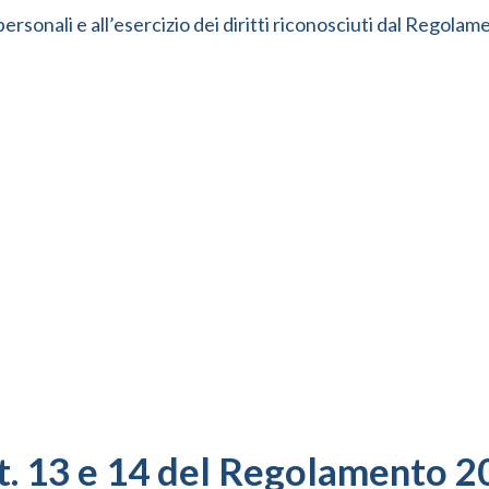
 personali e all’esercizio dei diritti riconosciuti dal Regol
rtt. 13 e 14 del Regolamento 