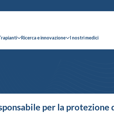
Trapianti
Ricerca e innovazione
I nostri medici
ponsabile per la protezione d