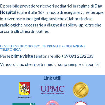
È possibile prevedere ricoveri pediatrici in regime di
Day
Hospital
(dalle 8 alle 16) in modo di eseguire varie terapie
intravenose o indagini diagnostiche di laboratorio e
radiologiche necessarie a diagnosi e follow-up, oltre che
ai controlli clinici di routine.
LE VISITE VENGONO SVOLTE PREVIA PRENOTAZIONE
TELEFONICA.
Per le
prime visite
telefonare allo
+39 091 2192133
Vi ricordiamo che i nostri medici sono sempre disponibili.
Link utili