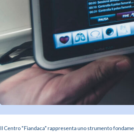
Il Centro “Fiandaca” rappresenta uno strumento fondamenta