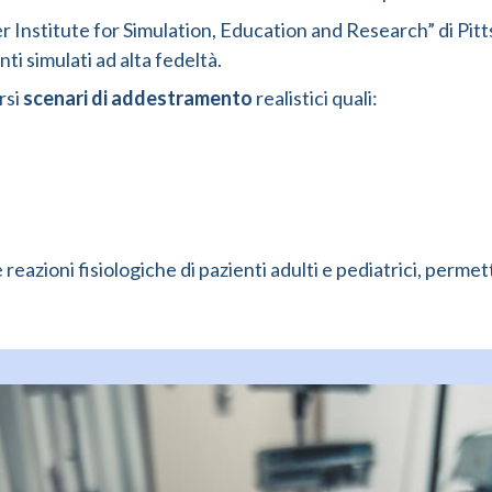
er Institute for Simulation, Education and Research” di Pitt
ti simulati ad alta fedeltà.
rsi
scenari di addestramento
realistici quali:
reazioni fisiologiche di pazienti adulti e pediatrici, perme