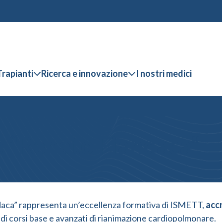
Trapianti
Ricerca e innovazione
I nostri medici
e “Renato Fiandaca”
ndaca” rappresenta un’eccellenza formativa di ISMETT,
acc
di corsi base e avanzati di rianimazione cardiopolmonare.