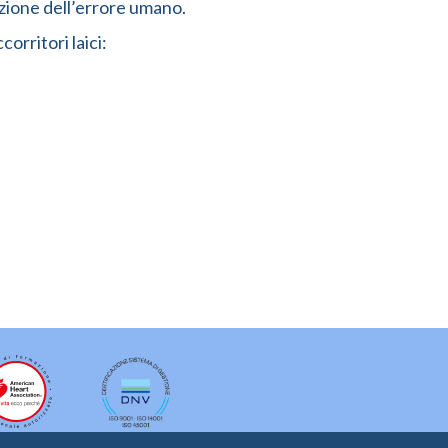
duzione dell’errore umano.
orritori laici: