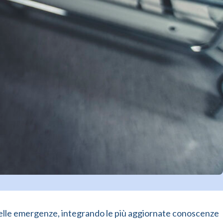
delle emergenze, integrando le più aggiornate conoscenze