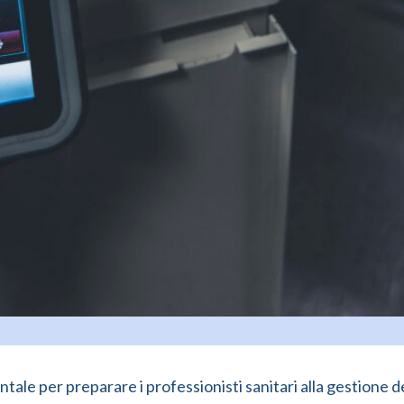
le per preparare i professionisti sanitari alla gestione 