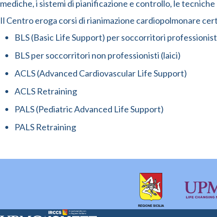
mediche, i sistemi di pianificazione e controllo, le tecnich
Il Centro eroga corsi di rianimazione cardiopolmonare certifi
BLS (Basic Life Support) per soccorritori professionist
BLS per soccorritori non professionisti (laici)
ACLS (Advanced Cardiovascular Life Support)
ACLS Retraining
PALS (Pediatric Advanced Life Support)
PALS Retraining