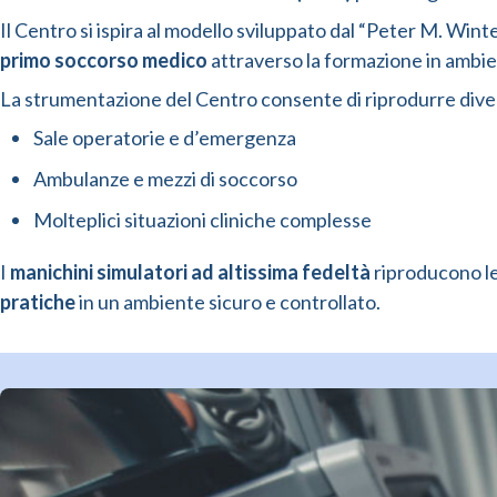
Il Centro si ispira al modello sviluppato dal “Peter M. Wint
primo soccorso medico
attraverso la formazione in ambien
La strumentazione del Centro consente di riprodurre dive
Sale operatorie e d’emergenza
Ambulanze e mezzi di soccorso
Molteplici situazioni cliniche complesse
I
manichini simulatori ad altissima fedeltà
riproducono le 
pratiche
in un ambiente sicuro e controllato.