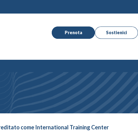
Prenota
Sostienici
reditato come International Training Center