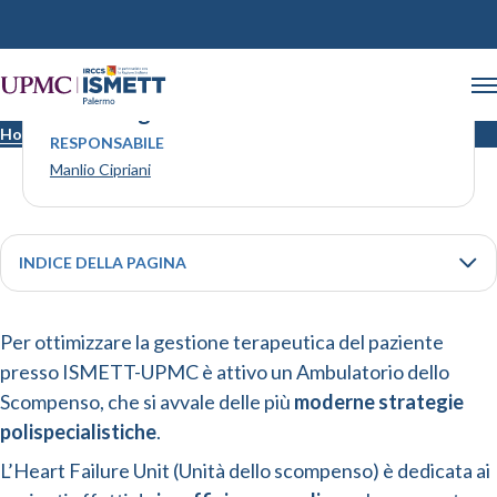
Cardiologia
Home
Cardiologia
RESPONSABILE
Manlio Cipriani
INDICE DELLA PAGINA
Per ottimizzare la gestione terapeutica del paziente
presso ISMETT-UPMC è attivo un Ambulatorio dello
Scompenso, che si avvale delle più
moderne strategie
polispecialistiche
.
L’Heart Failure Unit (Unità dello scompenso) è dedicata ai