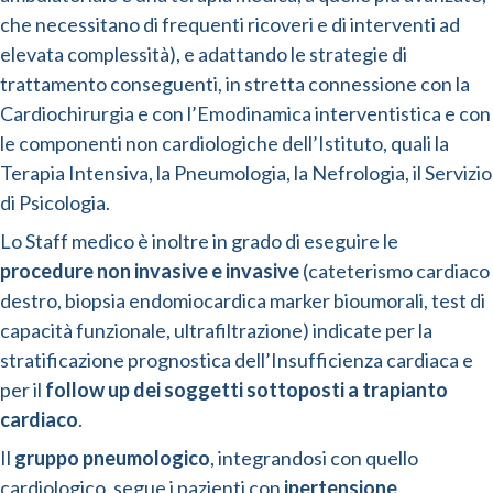
che necessitano di frequenti ricoveri e di interventi ad
elevata complessità), e adattando le strategie di
trattamento conseguenti, in stretta connessione con la
Cardiochirurgia e con l’Emodinamica interventistica e con
le componenti non cardiologiche dell’Istituto, quali la
Terapia Intensiva, la Pneumologia, la Nefrologia, il Servizio
di Psicologia.
Lo Staff medico è inoltre in grado di eseguire le
procedure non invasive e invasive
(cateterismo cardiaco
destro, biopsia endomiocardica marker bioumorali, test di
capacità funzionale, ultrafiltrazione) indicate per la
stratificazione prognostica dell’Insufficienza cardiaca e
per il
follow up dei soggetti sottoposti a trapianto
cardiaco
.
Il
gruppo pneumologico
, integrandosi con quello
cardiologico, segue i pazienti con
ipertensione