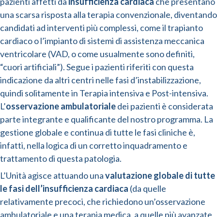
pazienti affetti da
insufficienza cardiaca
che presentano
una scarsa risposta alla terapia convenzionale, diventando
candidati ad interventi più complessi, come il trapianto
cardiaco o l’impianto di sistemi di assistenza meccanica
ventricolare (VAD, o come usualmente sono definiti,
“cuori artificiali”). Segue i pazienti riferiti con questa
indicazione da altri centri nelle fasi d’instabilizzazione,
quindi solitamente in Terapia intensiva e Post-intensiva.
L’
osservazione ambulatoriale
dei pazienti è considerata
parte integrante e qualificante del nostro programma. La
gestione globale e continua di tutte le fasi cliniche è,
infatti, nella logica di un corretto inquadramento e
trattamento di questa patologia.
L’Unità agisce attuando una
valutazione globale di tutte
le fasi dell’insufficienza cardiaca
(da quelle
relativamente precoci, che richiedono un’osservazione
ambulatoriale e una terapia medica, a quelle più avanzate,