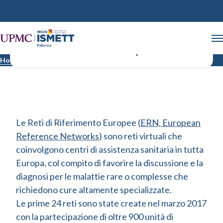
Rete di Riferimento Europea
Home
Rete di Riferimento Europea
Le Reti di Riferimento Europee (
ERN, European
Reference Networks
) sono reti virtuali che
coinvolgono centri di assistenza sanitaria in tutta
Europa, col compito di favorire la discussione e la
diagnosi per le malattie rare o complesse che
richiedono cure altamente specializzate.
Le prime 24 reti sono state create nel marzo 2017
con la partecipazione di oltre 900 unità di