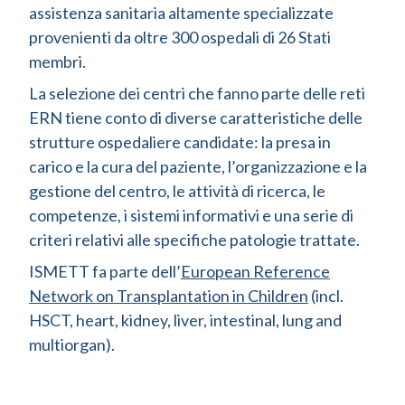
assistenza sanitaria altamente specializzate
provenienti da oltre 300 ospedali di 26 Stati
membri.
La selezione dei centri che fanno parte delle reti
ERN tiene conto di diverse caratteristiche delle
strutture ospedaliere candidate: la presa in
carico e la cura del paziente, l’organizzazione e la
gestione del centro, le attività di ricerca, le
competenze, i sistemi informativi e una serie di
criteri relativi alle specifiche patologie trattate.
ISMETT fa parte dell’
European Reference
Network on Transplantation in Children
(incl.
HSCT, heart, kidney, liver, intestinal, lung and
multiorgan).