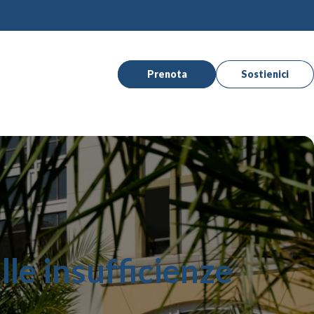
Prenota
Sostienici
ulle insufficienze