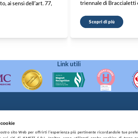
triennale di Braccialetti
, ai sensi dell’art. 77,
Scopri di più
Link utili
90133 Palermo
prese di Palermo
 cookie
4544550827
 nostro sito Web per offrirti l'esperienza più pertinente ricordandole tue pref