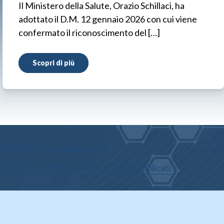
Il Ministero della Salute, Orazio Schillaci, ha
adottato il D.M. 12 gennaio 2026 con cui viene
confermato il riconoscimento del […]
Scopri di più
Società trasparente
Da qui è possibile consultare i dati pubblicati.