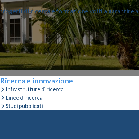
rogetti di ricerca e formazione volti a garantire ai
Ricerca e innovazione
Infrastrutture di ricerca
Linee di ricerca
Studi pubblicati