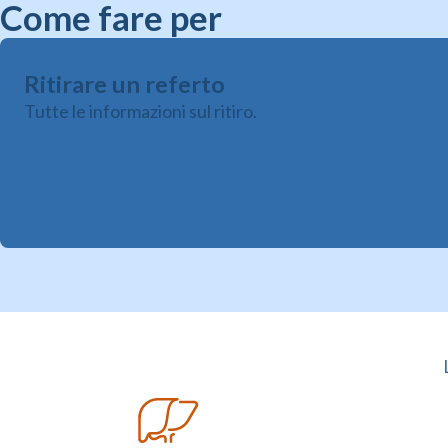
Come fare per
Ritirare un referto
Tutte le informazioni sul ritiro.