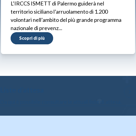
L’IRCCS ISMETT di Palermo guiderà nel
territorio siciliano l’arruolamento di 1.200
volontari nell’ambito del più grande programma
nazionale di prevenz...
Scopri di più
Liste d’attesa
Da qui è possibile consultare le attuali liste di attesa.