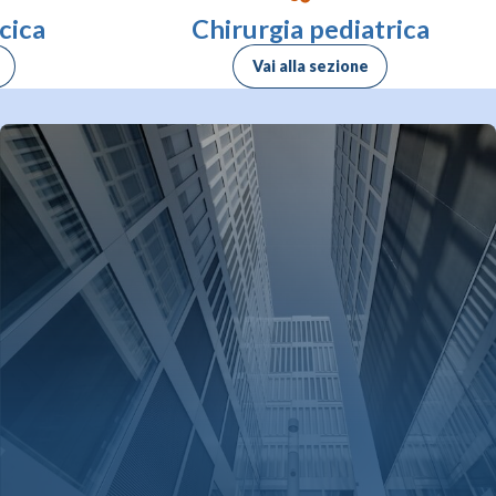
cica
Chirurgia pediatrica
Vai alla sezione