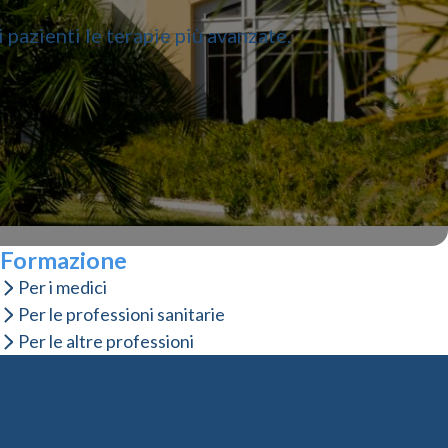
 pazienti le terapie più avanzate.
Formazione
Per i medici
Per le professioni sanitarie
Per le altre professioni