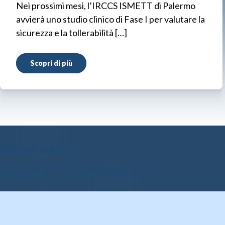
Nei prossimi mesi, l’IRCCS ISMETT di Palermo
avvierà uno studio clinico di Fase I per valutare la
sicurezza e la tollerabilità […]
Scopri di più
Referti online
Da qui è possibile ritirare i propri referti.