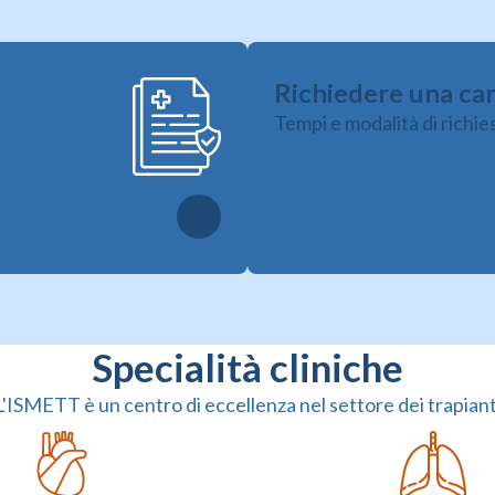
Richiedere una cart
Tempi e modalità di richie
Specialità cliniche
L'ISMETT è un centro di eccellenza nel settore dei trapiant