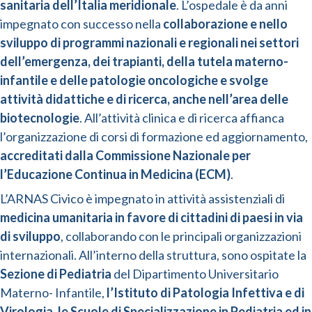
sanitaria dell’Italia meridionale
. L’ospedale è da anni
impegnato con successo nella
collaborazione e nello
sviluppo di programmi nazionali e regionali nei settori
dell’emergenza, dei trapianti, della tutela materno-
infantile e delle patologie oncologiche e svolge
attività didattiche e di ricerca, anche nell’area delle
biotecnologie
. All’attività clinica e di ricerca affianca
l’organizzazione di corsi di formazione ed aggiornamento,
accreditati dalla Commissione Nazionale per
l’Educazione Continua in Medicina (ECM)
.
L’ARNAS Civico è impegnato in attività assistenziali di
medicina umanitaria in favore di cittadini di paesi in via
di sviluppo
, collaborando con le principali organizzazioni
internazionali. All’interno della struttura, sono ospitate la
Sezione di Pediatria
del Dipartimento Universitario
Materno- Infantile,
l’Istituto di Patologia Infettiva e di
Virologia
,
le Scuole di Specializzazione in Pediatria ed in