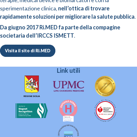
terapie, medical device e biomarcatori e con la
sperimentazione clinica,
nell’ottica di trovare
rapidamente soluzioni per migliorare la salute pubblica
.
Da giugno 2017 Ri.MED fa parte della compagine
societaria dell’IRCCS ISMETT
.
Visita il sito di Ri.MED
Link utili