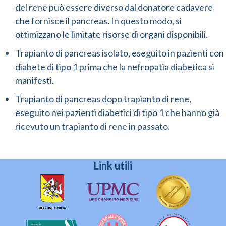
del rene può essere diverso dal donatore cadavere
che fornisce il pancreas. In questo modo, si
ottimizzano le limitate risorse di organi disponibili.
Trapianto di pancreas isolato, eseguito in pazienti con
diabete di tipo 1 prima che la nefropatia diabetica si
manifesti.
Trapianto di pancreas dopo trapianto di rene,
eseguito nei pazienti diabetici di tipo 1 che hanno già
ricevuto un trapianto di rene in passato.
Link utili