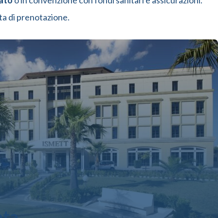
ato
o in convenzione con fondi sanitari e assicurazioni.
sta di prenotazione.
ata