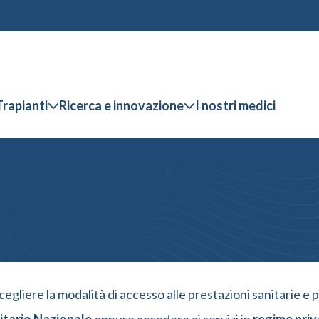
Trapianti
Ricerca e innovazione
I nostri medici
cegliere la modalità di accesso alle prestazioni sanitarie 