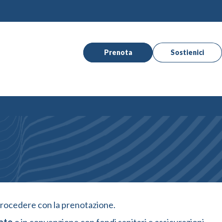
Prenota
Sostienici
e procedere con la prenotazione.