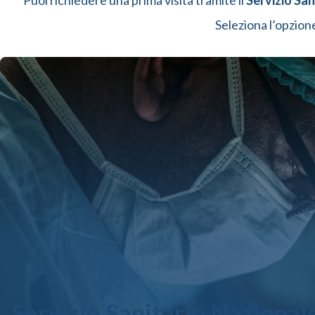
Puoi richiedere una prima visita tramite il
Servizio San
Seleziona l’opzione
Servizio Sanitario Nazional