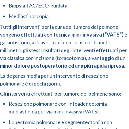
Biopsia TAC/ECO-guidata.
Mediastinoscopia.
Tutti gli interventi per la cura del tumore del polmone
vengono effettuati con
tecnica mini-invasiva (“VATS”)
e
garantiscono, attraverso piccole incisioni di pochi
millimetri, gli stessi risultati degli interventi effettuati per
via classica con incisione (toracotomia), a vantaggio di un
minor dolore postoperatorio
ed una
più rapida ripresa
.
La degenza media per un intervento di resezione
polmonare è di pochi giorni.
Gli
interventi
effettuati per tumore del polmone sono:
Resezione polmonare con linfoadenectomia
mediastinica per via mini-invasiva (VATS).
Lobectomia polmonare e segmentectomia con