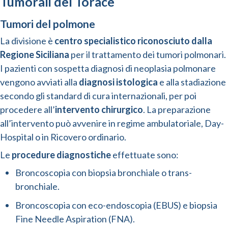
Tumorali del Torace
Tumori del polmone
La divisione è
centro specialistico riconosciuto dalla
Regione Siciliana
per il trattamento dei tumori polmonari.
I pazienti con sospetta diagnosi di neoplasia polmonare
vengono avviati alla
diagnosi istologica
e alla stadiazione
secondo gli standard di cura internazionali, per poi
procedere all’
intervento chirurgico
. La preparazione
all’intervento può avvenire in regime ambulatoriale, Day-
Hospital o in Ricovero ordinario.
Le
procedure diagnostiche
effettuate sono:
Broncoscopia con biopsia bronchiale o trans-
bronchiale.
Broncoscopia con eco-endoscopia (EBUS) e biopsia
Fine Needle Aspiration (FNA).