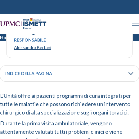
Chirurgia toracica
Home
Chirurgia toracica
RESPONSABILE
Alessandro Bertani
INDICE DELLA PAGINA
L’Unità offre ai pazienti programmi di cura integrati per
tutte le malattie che possono richiedere un intervento
chirurgico di alta specializzazione sugli organi toracici.
Durante la prima visita ambulatoriale, vengono
attentamente valutati tutti i problemi clinici e viene