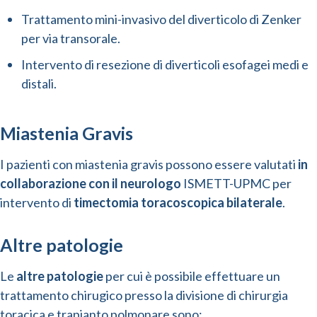
Trattamento mini-invasivo del diverticolo di Zenker
per via transorale.
Intervento di resezione di diverticoli esofagei medi e
distali.
Miastenia Gravis
I pazienti con miastenia gravis possono essere valutati
in
collaborazione con il neurologo
ISMETT-UPMC per
intervento di
timectomia toracoscopica bilaterale
.
Altre patologie
Le
altre patologie
per cui è possibile effettuare un
trattamento chirugico presso la divisione di chirurgia
toracica e trapianto polmonare sono: