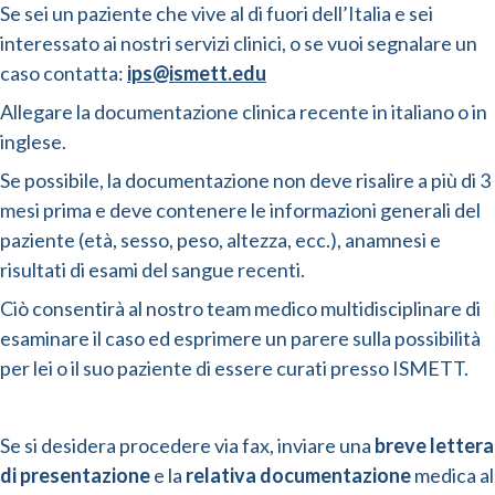
Se sei un paziente che vive al di fuori dell’Italia e sei
interessato ai nostri servizi clinici, o se vuoi segnalare un
caso contatta:
ips@ismett.edu
Allegare la documentazione clinica recente in italiano o in
inglese.
Se possibile, la documentazione non deve risalire a più di 3
mesi prima e deve contenere le informazioni generali del
paziente (età, sesso, peso, altezza, ecc.), anamnesi e
risultati di esami del sangue recenti.
Ciò consentirà al nostro team medico multidisciplinare di
esaminare il caso ed esprimere un parere sulla possibilità
per lei o il suo paziente di essere curati presso ISMETT.
Se si desidera procedere via fax, inviare una
breve lettera
di presentazione
e la
relativa documentazione
medica al