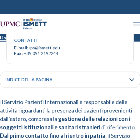
International Patients
Home
International Patients
CONTATTI
E-mail:
ips@ismett.edu
Fax:
+39 091 2192244
INDICE DELLA PAGINA
Il Servizio Pazienti Internazionali è responsabile delle
attività riguardanti la presenza dei pazienti provenienti
dall’estero, compresa la
gestione delle relazioni con i
soggetti istituzionali e sanitari stranieri
di riferimento.
Dal primo contatto fino al rientro in patria
, il Servizio