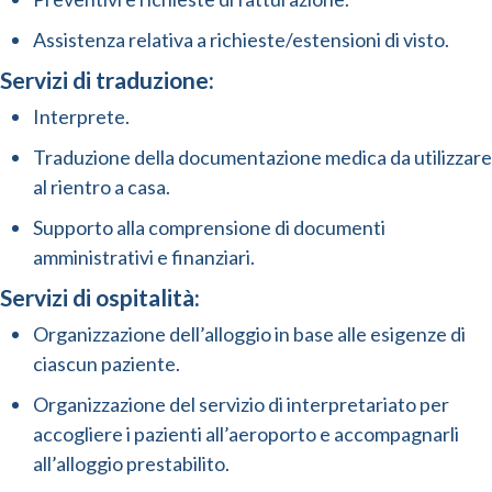
Assistenza relativa a richieste/estensioni di visto.
Servizi di traduzione:
Interprete.
Traduzione della documentazione medica da utilizzare
al rientro a casa.
Supporto alla comprensione di documenti
amministrativi e finanziari.
Servizi di ospitalità:
Organizzazione dell’alloggio in base alle esigenze di
ciascun paziente.
Organizzazione del servizio di interpretariato per
accogliere i pazienti all’aeroporto e accompagnarli
all’alloggio prestabilito.