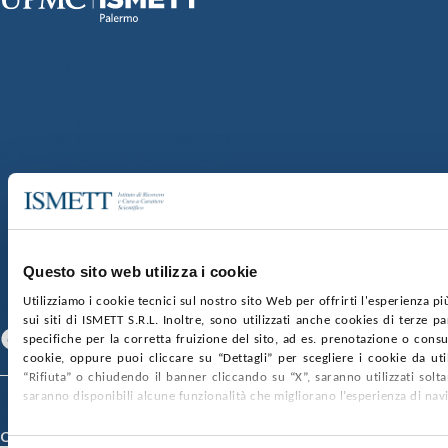
Sede Clinica:
Via E. Tricomi 5 90127 Palermo
Sede Sociale:
Via Discesa dei Giudici 4 90133 Palermo
Capitale sociale:
€2.000.000, interamente versato
Ufficio Registro delle imprese di Palermo
nr. REA PA-201818 P.I. 04544550827
SOCIETÀ TRASPARENTE
WHISTLEBLOWING
GARE E CONTRATTI
PRIVACY
COOKIE POLICY
SOSTIENICI
MAPPA DEL SITO
ACCESSIBILITÀ
CONTATTI
Questo sito web utilizza i cookie
Utilizziamo i cookie tecnici sul nostro sito Web per offrirti l'esperienza p
SEGUICI SU
sui siti di ISMETT S.R.L. Inoltre, sono utilizzati anche cookies di terze p
Facebook
Linkedin
Youtube
specifiche per la corretta fruizione del sito, ad es. prenotazione o consul
cookie, oppure puoi cliccare su “Dettagli” per scegliere i cookie da uti
“Rifiuta” o chiudendo il banner cliccando su “X”, saranno utilizzati sol
saranno disponibili alcune funzionalità che migliorano l’esperienza di nav
© 2026 ISMETT (Istituto Mediterraneo per i Trapianti e Terapie ad Alta
Specializzazione)
Credits