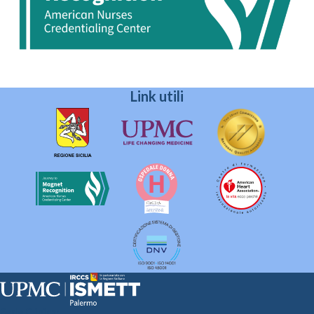
Link utili
Sede Clinica: