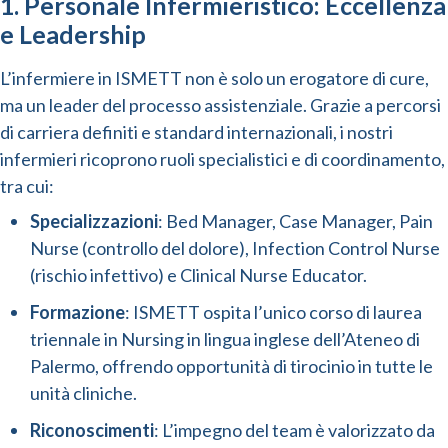
1. Personale Infermieristico: Eccellenza
e Leadership
L’infermiere in ISMETT non è solo un erogatore di cure,
ma un leader del processo assistenziale. Grazie a percorsi
di carriera definiti e standard internazionali, i nostri
infermieri ricoprono ruoli specialistici e di coordinamento,
tra cui:
Specializzazioni
: Bed Manager, Case Manager, Pain
Nurse (controllo del dolore), Infection Control Nurse
(rischio infettivo) e Clinical Nurse Educator.
Formazione
: ISMETT ospita l’unico corso di laurea
triennale in Nursing in lingua inglese dell’Ateneo di
Palermo, offrendo opportunità di tirocinio in tutte le
unità cliniche.
Riconoscimenti
: L’impegno del team è valorizzato da