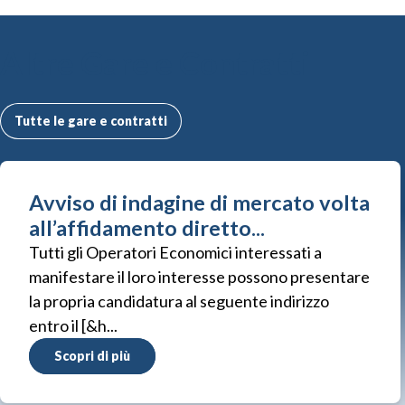
Altre Gare e Contratti
Tutte le gare e contratti
Avviso di indagine di mercato volta
all’affidamento diretto...
Tutti gli Operatori Economici interessati a
manifestare il loro interesse possono presentare
la propria candidatura al seguente indirizzo
entro il [&h...
Scopri di più