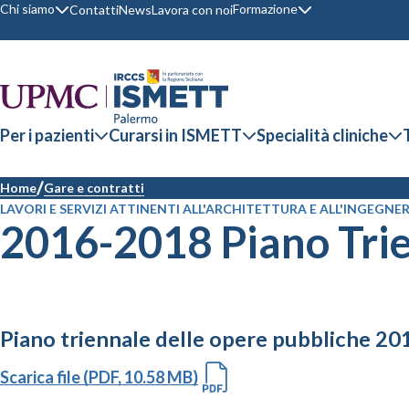
Chi siamo
Formazione
Contatti
News
Lavora con noi
Per i pazienti
Curarsi in ISMETT
Specialità cliniche
Home
Gare e contratti
LAVORI E SERVIZI ATTINENTI ALL'ARCHITETTURA E ALL'INGEGNER
2016-2018 Piano Tri
Piano triennale delle opere pubbliche 2
Scarica file (PDF, 10.58 MB)