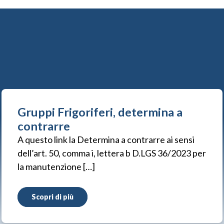
Gruppi Frigoriferi, determina a
contrarre
A questo link la Determina a contrarre ai sensi
dell’art. 50, comma i, lettera b D.LGS 36/2023 per
la manutenzione […]
Scopri di più