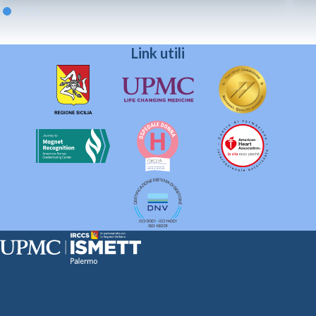
Link utili
Sede Clinica:
Via E. Tricomi 5 90127 Palermo
Sede Sociale:
Via Discesa dei Giudici 4 90133 Palermo