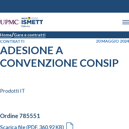
Home
Gare e contratti
20 MAGGIO 2024
CONTRATTI
ADESIONE A
CONVENZIONE CONSIP
Prodotti IT
Ordine 785551
Scarica file (PDF, 360.92 KB)