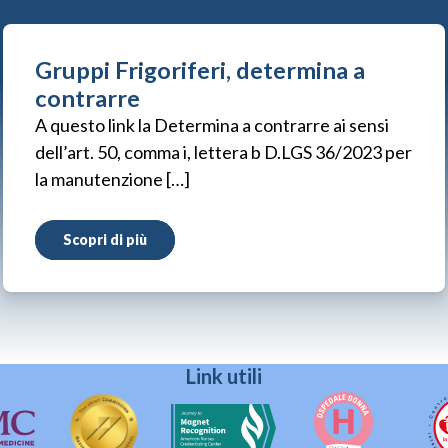
Gruppi Frigoriferi, determina a
contrarre
A questo link la Determina a contrarre ai sensi
dell’art. 50, comma i, lettera b D.LGS 36/2023 per
la manutenzione […]
Scopri di più
Link utili