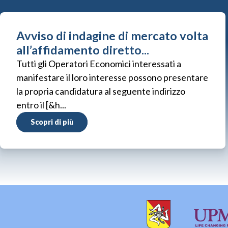
Avviso di indagine di mercato volta
all’affidamento diretto...
Tutti gli Operatori Economici interessati a
manifestare il loro interesse possono presentare
la propria candidatura al seguente indirizzo
entro il [&h...
Scopri di più