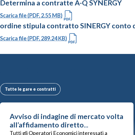
Determina a contratte A-Q SYNERGY
Scarica file (PDF, 2.55 MB)
ordine stipula contratto SINERGY conto d
Scarica file (PDF, 289.24 KB)
Altre Gare e Contratti
Tutte le gare e contratti
Avviso di indagine di mercato volta
all’affidamento diretto...
Tutti gli Operatori Economici interessati a