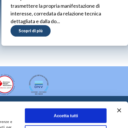
trasmettere la propria manifestazione di
interesse, corredata da relazione tecnica
dettagliata e dalla do...
Scopri di più
Accetta tutti
erenze e
arti per