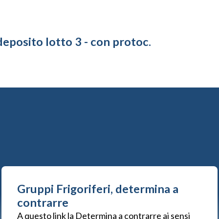
eposito lotto 3 - con protoc.
Gruppi Frigoriferi, determina a
contrarre
A questo link la Determina a contrarre ai sensi