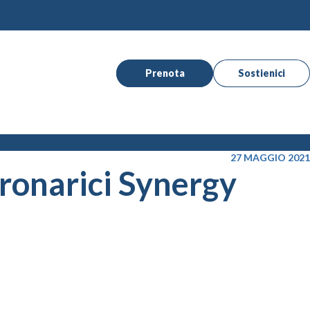
Prenota
Sostienici
27 MAGGIO 2021
ronarici Synergy