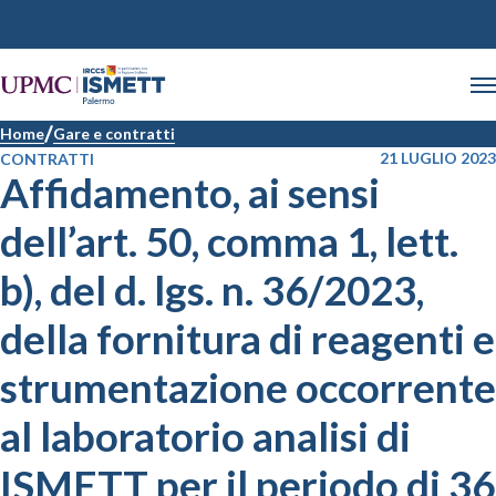
Home
Gare e contratti
21 LUGLIO 2023
CONTRATTI
Affidamento, ai sensi
dell’art. 50, comma 1, lett.
b), del d. lgs. n. 36/2023,
della fornitura di reagenti e
strumentazione occorrente
al laboratorio analisi di
ISMETT per il periodo di 36