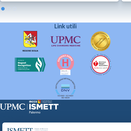
Link utili
Sede Clinica:
Via E. Tricomi 5 90127 Palermo
Sede Sociale: