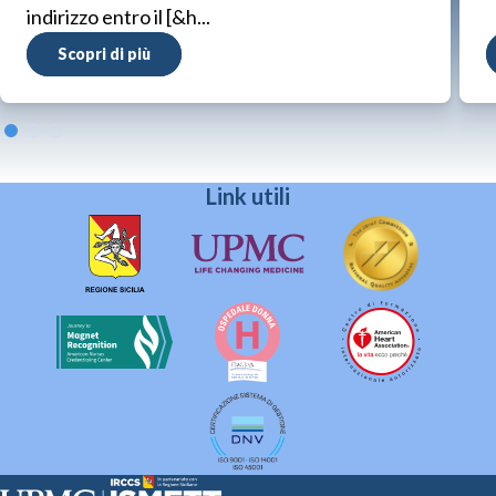
indirizzo entro il [&h...
Scopri di più
Link utili