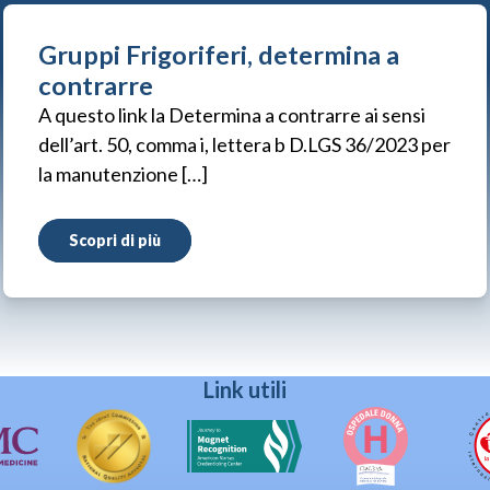
Gruppi Frigoriferi, determina a
contrarre
A questo link la Determina a contrarre ai sensi
dell’art. 50, comma i, lettera b D.LGS 36/2023 per
la manutenzione […]
Scopri di più
Link utili