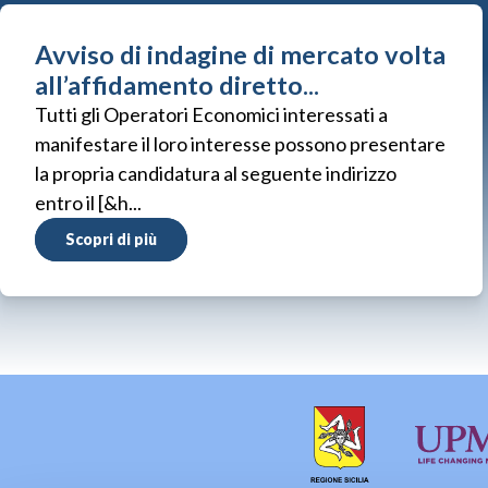
Avviso di indagine di mercato volta
all’affidamento diretto...
Tutti gli Operatori Economici interessati a
manifestare il loro interesse possono presentare
la propria candidatura al seguente indirizzo
entro il [&h...
Scopri di più