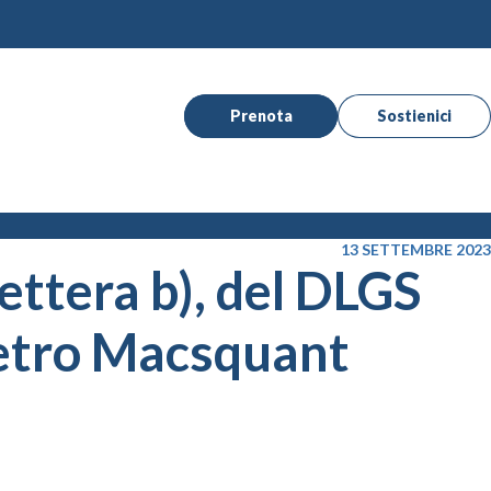
Prenota
Sostienici
13 SETTEMBRE 2023
ettera b), del DLGS
metro Macsquant