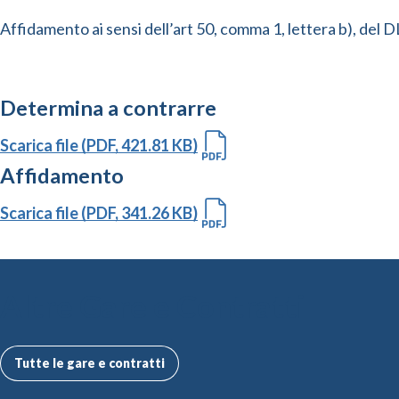
Affidamento ai sensi dell’art 50, comma 1, lettera b), del
Determina a contrarre
Scarica file (PDF, 421.81 KB)
Affidamento
Scarica file (PDF, 341.26 KB)
Altre Gare e Contratti
Tutte le gare e contratti