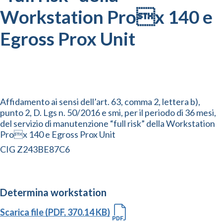
Workstation Prox 140 e
Egross Prox Unit
Affidamento ai sensi dell’art. 63, comma 2, lettera b),
punto 2, D. Lgs n. 50/2016 e smi, per il periodo di 36 mesi,
del servizio di manutenzione “full risk” della Workstation
Prox 140 e Egross Prox Unit
CIG Z243BE87C6
Determina workstation
Scarica file (PDF, 370.14 KB)