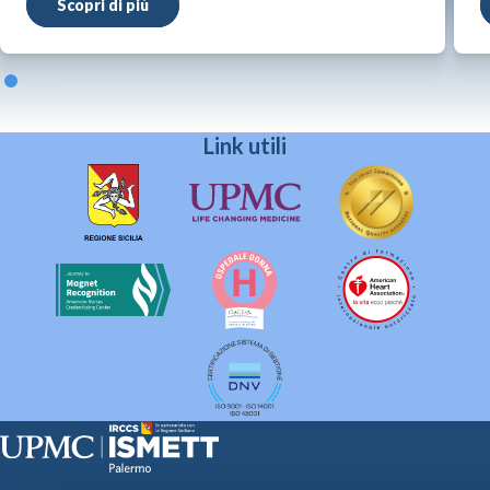
Scopri di più
Link utili
Sede Clinica: