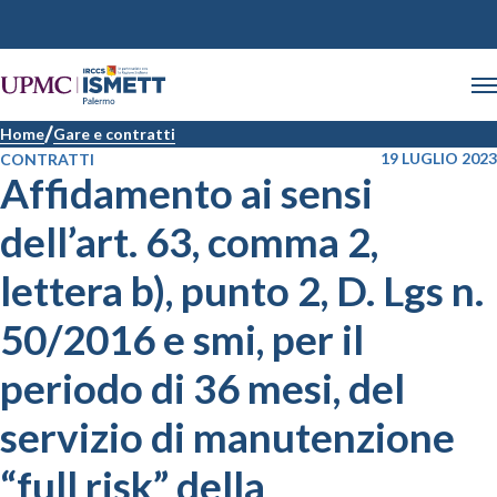
Home
Gare e contratti
19 LUGLIO 2023
CONTRATTI
Affidamento ai sensi
dell’art. 63, comma 2,
lettera b), punto 2, D. Lgs n.
50/2016 e smi, per il
periodo di 36 mesi, del
servizio di manutenzione
“full risk” della