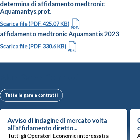
determina di affidamento medtronic
Aquamantys.prot.
Scarica file (PDF, 425.07 KB)
affidamento medtronic Aquamantis 2023
Scarica file (PDF, 330.6 KB)
Altre Gare e Contratti
Tutte le gare e contratti
Avviso di indagine di mercato volta
G
all’affidamento diretto...
Tutti gli Operatori Economici interessati a
A