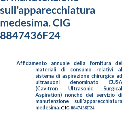
sull’apparecchiatura
medesima. CIG
8847436F24
Affidamento annuale della fornitura dei
materiali di consumo relativi al
sistema di aspirazione chirurgica ad
ultrasuoni
denominato
CUSA
(Cavitron Ultrasonic Surgical
Aspiration) nonché del servizio di
manutenzione sull’apparecchiatura
medesima.
CIG
8847436F24