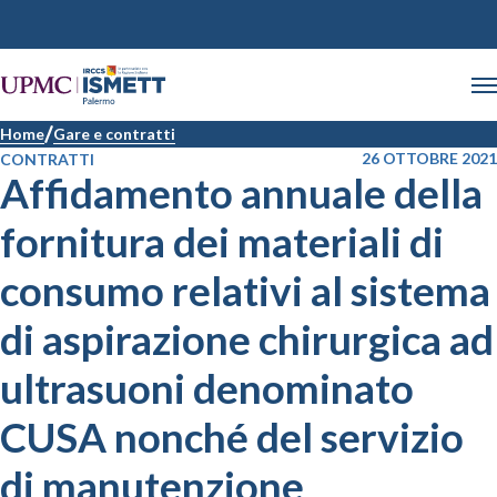
Home
Gare e contratti
26 OTTOBRE 2021
CONTRATTI
Affidamento annuale della
fornitura dei materiali di
consumo relativi al sistema
di aspirazione chirurgica ad
ultrasuoni denominato
CUSA nonché del servizio
di manutenzione