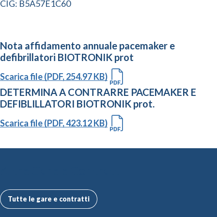
CIG: B5A57E1C60
Nota affidamento annuale pacemaker e
defibrillatori BIOTRONIK prot
Scarica file (PDF, 254.97 KB)
DETERMINA A CONTRARRE PACEMAKER E
DEFIBLILLATORI BIOTRONIK prot.
Scarica file (PDF, 423.12 KB)
Altre Gare e Contratti
Tutte le gare e contratti