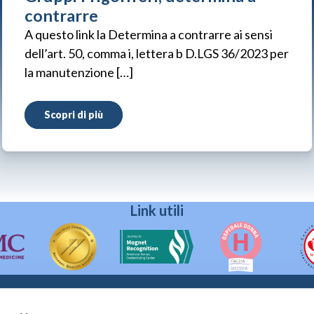
contrarre
A questo link la Determina a contrarre ai sensi
dell’art. 50, comma i, lettera b D.LGS 36/2023 per
la manutenzione […]
Scopri di più
Link utili