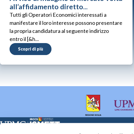
all’affidamento diretto...
Tutti gli Operatori Economici interessati a
manifestare il loro interesse possono presentare
la propria candidatura al seguente indirizzo
entro il [&h...
Scopri di più
Sede Clinica:
Sede Sociale: