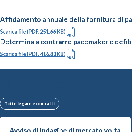
Affidamento annuale della fornitura di pa
Scarica file (PDF, 251.66 KB)
Determina a contrarre pacemaker e defi
Scarica file (PDF, 416.83 KB)
Altre Gare e Contratti
Tutte le gare e contratti
Avviso di indagine di mercato volta