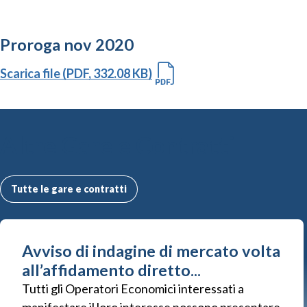
Proroga nov 2020
Scarica file (PDF, 332.08 KB)
Altre Gare e Contratti
Tutte le gare e contratti
Avviso di indagine di mercato volta
all’affidamento diretto...
Tutti gli Operatori Economici interessati a