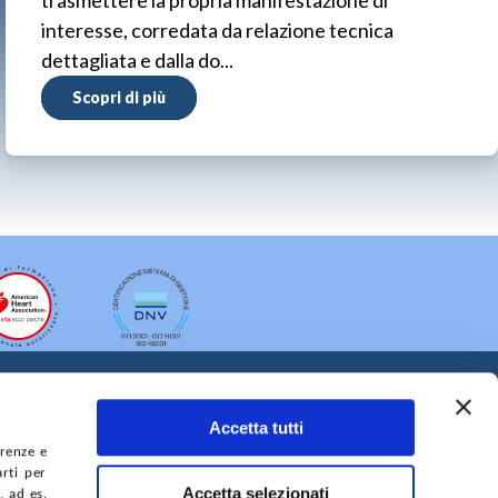
trasmettere la propria manifestazione di
interesse, corredata da relazione tecnica
dettagliata e dalla do...
Scopri di più
Accetta tutti
erenze e
arti per
Accetta selezionati
, ad es.