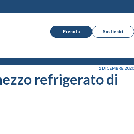
Prenota
Sostienici
1 DICEMBRE 2020
ezzo refrigerato di