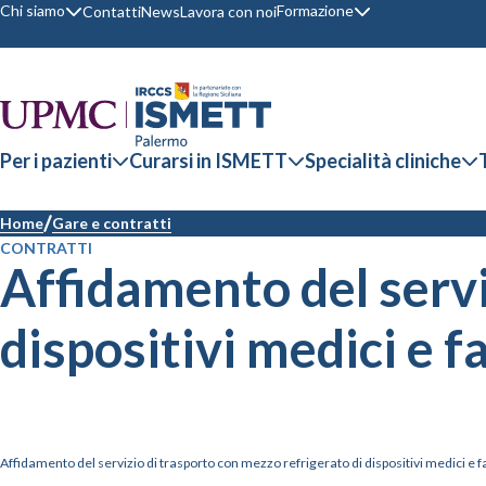
Chi siamo
Formazione
Contatti
News
Lavora con noi
Per i pazienti
Curarsi in ISMETT
Specialità cliniche
Home
Gare e contratti
CONTRATTI
Affidamento del servi
dispositivi medici e 
Affidamento del servizio di trasporto con mezzo refrigerato di dispositivi medici e 