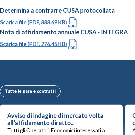
Determina a contrarre CUSA protocollata
Scarica file (PDF, 888.69 KB)
Nota di affidamento annuale CUSA - INTEGRA
Scarica file (PDF, 276.45 KB)
Altre Gare e Contratti
Tutte le gare e contratti
Avviso di indagine di mercato volta
G
all’affidamento diretto...
Tutti gli Operatori Economici interessati a
A