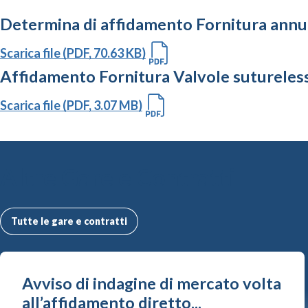
Determina di affidamento Fornitura annu
Scarica file (PDF, 70.63 KB)
Affidamento Fornitura Valvole sutureles
Scarica file (PDF, 3.07 MB)
Altre Gare e Contratti
Tutte le gare e contratti
Avviso di indagine di mercato volta
all’affidamento diretto...