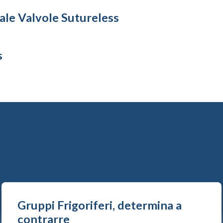
ale Valvole Sutureless
s
Gruppi Frigoriferi, determina a
contrarre