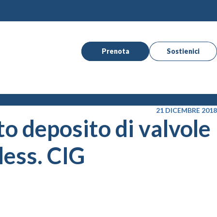
Prenota
Sostienici
21 DICEMBRE 2018
o deposito di valvole
less. CIG