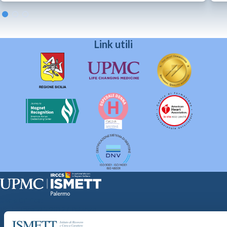
Link utili
Sede Clinica:
Via E. Tricomi 5 90127 Palermo
Sede Sociale: