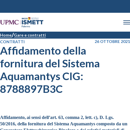
Home
Gare e contratti
26 OTTOBRE 2021
CONTRATTI
Affidamento della
fornitura del Sistema
Aquamantys CIG:
8788897B3C
Affidamento,
ai sensi dell’art. 63, comma 2, lett. c), D. Lgs.
50/2016, della fornitura del Sistema Aquamantys composto da un