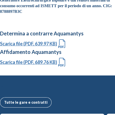
Generatore Elettrochirurgico Bipolare e dai relativi materiali di
consumo occorrenti ad ISMETT per il periodo di un anno. CIG:
8788897B3C
Determina a contrarre Aquamantys
Scarica file (PDF, 639.97 KB)
Affidamento Aquamantys
Scarica file (PDF, 689.76 KB)
Altre Gare e Contratti
Tutte le gare e contratti