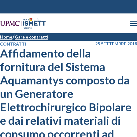
Home
Gare e contratti
25 SETTEMBRE 2018
CONTRATTI
Affidamento della
fornitura del Sistema
Aquamantys composto da
un Generatore
Elettrochirurgico Bipolare
e dai relativi materiali di
consumo occorrenti ad