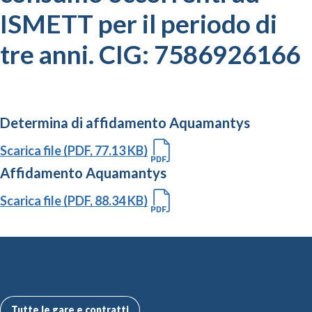
ISMETT per il periodo di
tre anni. CIG: 7586926166
Determina di affidamento Aquamantys
Scarica file (PDF, 77.13 KB)
Affidamento Aquamantys
Scarica file (PDF, 88.34 KB)
Altre Gare e Contratti
Tutte le gare e contratti