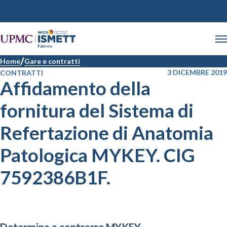
Home
Gare e contratti
3 DICEMBRE 2019
CONTRATTI
Affidamento della
fornitura del Sistema di
Refertazione di Anatomia
Patologica MYKEY. CIG
7592386B1F.