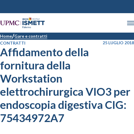
Home
Gare e contratti
25 LUGLIO 2018
CONTRATTI
Affidamento della
fornitura della
Workstation
elettrochirurgica VIO3 per
endoscopia digestiva CIG:
75434972A7