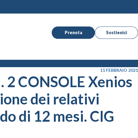
Prenota
Sostienici
11 FEBBRAIO 2021
i n. 2 CONSOLE Xenios
one dei relativi
odo di 12 mesi. CIG