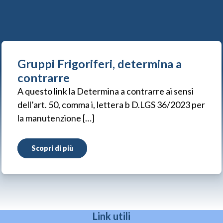
Gruppi Frigoriferi, determina a
contrarre
A questo link la Determina a contrarre ai sensi
dell’art. 50, comma i, lettera b D.LGS 36/2023 per
la manutenzione […]
Scopri di più
Link utili