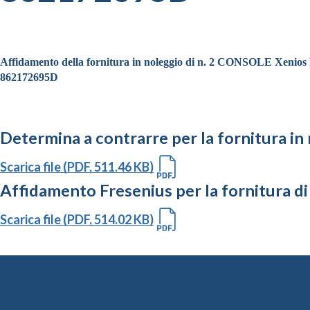
Affidamento della fornitura in noleggio di n. 2 CONSOLE Xenios Fre
862172695D
Determina a contrarre per la fornitura in
Scarica file (PDF, 511.46 KB)
Affidamento Fresenius per la fornitura di
Scarica file (PDF, 514.02 KB)
Altre Gare e Contratti