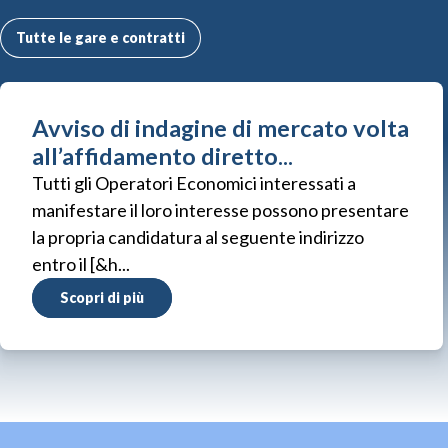
Tutte le gare e contratti
Avviso di indagine di mercato volta
all’affidamento diretto...
Tutti gli Operatori Economici interessati a
manifestare il loro interesse possono presentare
la propria candidatura al seguente indirizzo
entro il [&h...
Scopri di più