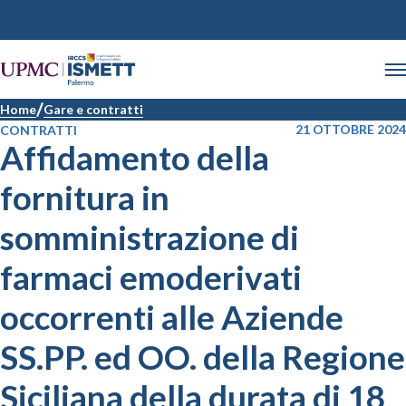
Home
Gare e contratti
21 OTTOBRE 2024
CONTRATTI
Affidamento della
fornitura in
somministrazione di
farmaci emoderivati
occorrenti alle Aziende
SS.PP. ed OO. della Regione
Siciliana della durata di 18