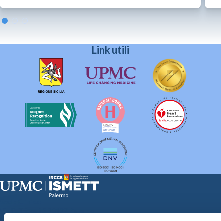
Link utili
Sede Clinica:
Via E. Tricomi 5 90127 Palermo
Sede Sociale: