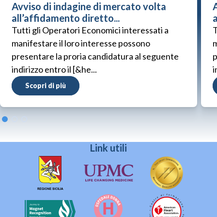
Avviso di indagine di mercato volta
A
all’affidamento diretto...
a
Tutti gli Operatori Economici interessati a
T
manifestare il loro interesse possono
m
presentare la proria candidatura al seguente
p
indirizzo entro il [&he...
i
Scopri di più
Link utili