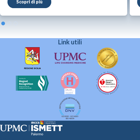
Scopri di più
Link utili
Sede Clinica: