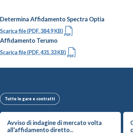
Determina Affidamento Spectra Optia
Scarica file (PDF, 384.9 KB)
Affidamento Terumo
Scarica file (PDF, 431.33 KB)
Altre Gare e Contratti
Tutte le gare e contratti
Avviso di indagine di mercato volta
G
all’affidamento diretto...